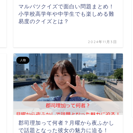
マルバツクイズで面白い問題まとめ！
小学校高学年や中学生でも楽しめる難
易度のクイズとは？
日
2024年11月3日
人物
郡司理加って何者？月曜から夜ふかし
で話題となった彼女の魅力に迫る！