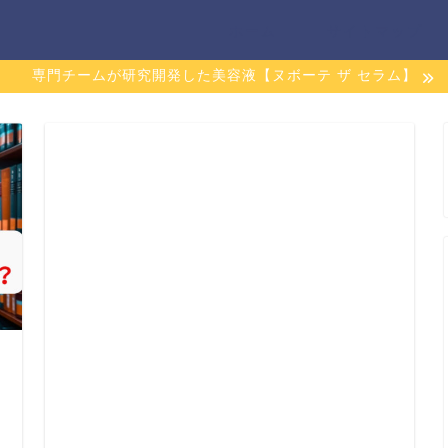
ホーム
サイトマップ
専門チームが研究開発した美容液【ヌボーテ ザ セラム】
日