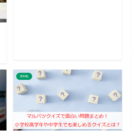
日
便利帖