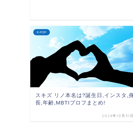
K-POP
スキズ リノ本名は?誕生日,インスタ,
長,年齢,MBTIプロフまとめ!
2024年10月31