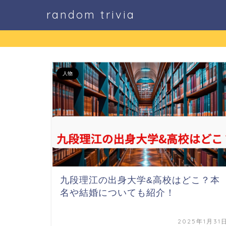
random trivia
人物
九段理江の出身大学&高校はどこ？本
名や結婚についても紹介！
2025年1月31