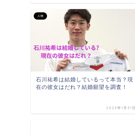
人物
石川祐希は結婚しているって本当？現
在の彼女はだれ？結婚願望を調査！
2025年1月31