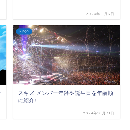
2024年11月3日
K-POP
身
スキズ メンバー年齢や誕生日を年齢順
に紹介!
日
2024年10月31日