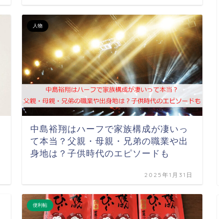
人物
中島裕翔はハーフで家族構成が凄いっ
て本当？父親・母親・兄弟の職業や出
身地は？子供時代のエピソードも
日
2025年1月31日
便利帖