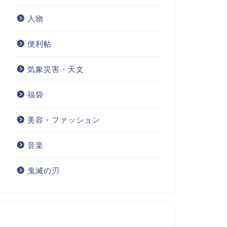
人物
便利帖
気象災害・天文
福袋
美容・ファッション
音楽
鬼滅の刃