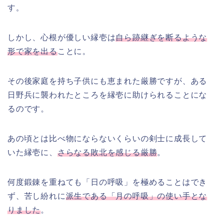
す。
しかし、心根が優しい縁壱は
自ら跡継ぎを断るような
形で家を出る
ことに。
その後家庭を持ち子供にも恵まれた厳勝ですが、ある
日野兵に襲われたところを縁壱に助けられることにな
るのです。
あの頃とは比べ物にならないくらいの剣士に成長して
いた縁壱に、
さらなる敗北を感じる厳勝
。
何度鍛錬を重ねても「日の呼吸」を極めることはでき
ず、苦し紛れに
派生である「月の呼吸」の使い手とな
りました
。