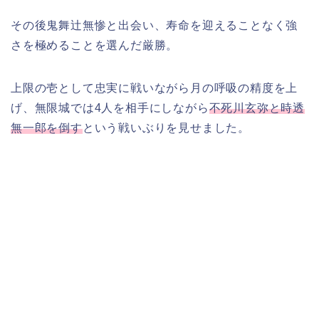
その後鬼舞辻無惨と出会い、寿命を迎えることなく強
さを極めることを選んだ厳勝。
上限の壱として忠実に戦いながら月の呼吸の精度を上
げ、無限城では4人を相手にしながら
不死川玄弥と時透
無一郎を倒す
という戦いぶりを見せました。