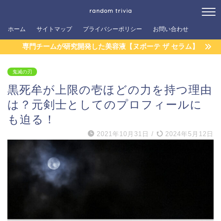
random trivia
ホーム
サイトマップ
プライバシーポリシー
お問い合わせ
専門チームが研究開発した美容液【ヌボーテ ザ セラム】
鬼滅の刃
黒死牟が上限の壱ほどの力を持つ理由
は？元剣士としてのプロフィールに
も迫る！
2021年10月31日
/
2024年5月12日