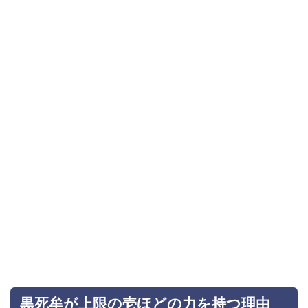
黒死牟が上限の壱ほどの力を持つ理由