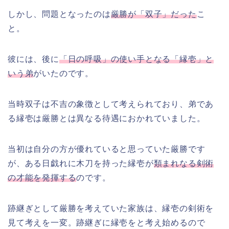
しかし、問題となったのは
厳勝が「双子」だった
こ
と。
彼には、後に
「日の呼吸」の使い手となる「縁壱」と
いう弟
がいたのです。
当時双子は不吉の象徴として考えられており、弟であ
る縁壱は厳勝とは異なる待遇におかれていました。
当初は自分の方が優れていると思っていた厳勝です
が、ある日戯れに木刀を持った縁壱が
類まれなる剣術
の才能を発揮する
のです。
跡継ぎとして厳勝を考えていた家族は、縁壱の剣術を
見て考えを一変。跡継ぎに縁壱をと考え始めるので