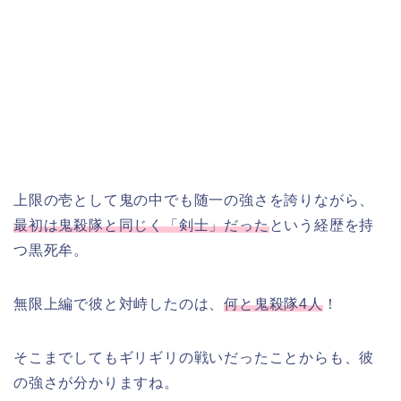
上限の壱として鬼の中でも随一の強さを誇りながら、
最初は鬼殺隊と同じく「剣士」だった
という経歴を持
つ黒死牟。
無限上編で彼と対峙したのは、
何と鬼殺隊4人
！
そこまでしてもギリギリの戦いだったことからも、彼
の強さが分かりますね。