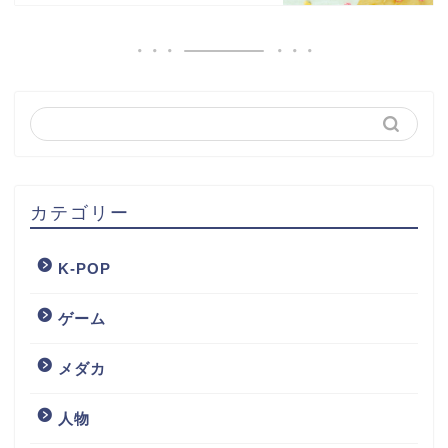
カテゴリー
K-POP
ゲーム
メダカ
人物