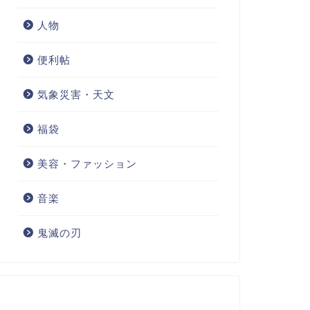
人物
便利帖
気象災害・天文
福袋
美容・ファッション
音楽
鬼滅の刃