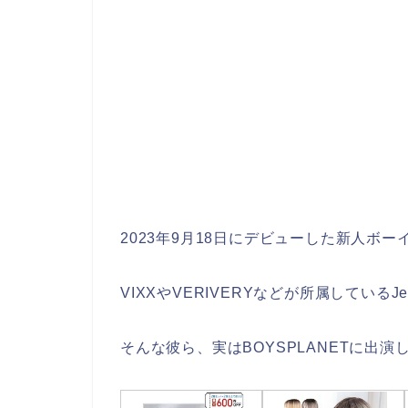
2023年9月18日にデビューした新人ボーイ
VIXXやVERIVERYなどが所属しているJ
そんな彼ら、実はBOYSPLANETに出