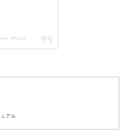
ne_official)
ジュアル