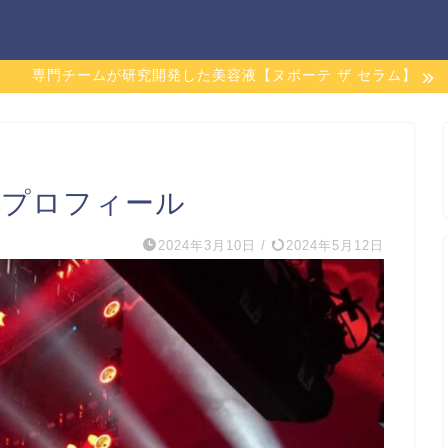
ホーム
サイトマップ
専門チームが研究開発した美容液【ヌボーテ ザ セラム】
順プロフィール
2024年3月10日
/
2024年5月12日