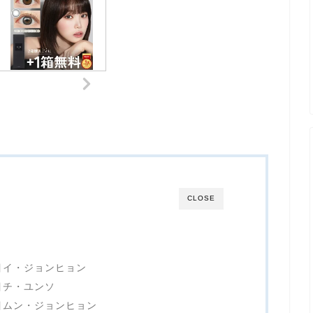
CLOSE
目イ・ジョンヒョン
目チ・ユンソ
番目ムン・ジョンヒョン