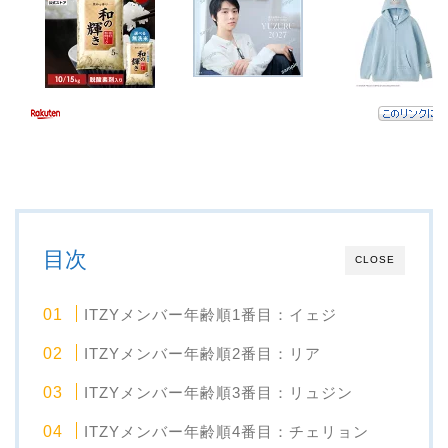
目次
CLOSE
ITZYメンバー年齢順1番目：イェジ
ITZYメンバー年齢順2番目：リア
ITZYメンバー年齢順3番目：リュジン
ITZYメンバー年齢順4番目：チェリョン