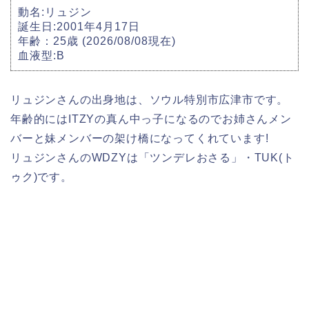
動名:リュジン
誕生日:2001年4月17日
年齢：25歳 (2026/08/08現在)
血液型:B
リュジンさんの出身地は、ソウル特別市広津市です。
年齢的にはITZYの真ん中っ子になるのでお姉さんメン
バーと妹メンバーの架け橋になってくれています!
リュジンさんのWDZYは「ツンデレおさる」・TUK(ト
ゥク)です。