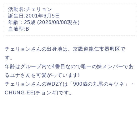
活動名:チェリョン
誕生日:2001年6月5日
年齢：25歳 (2026/08/08現在)
血液型:B
チェリョンさんの出身地は、京畿道龍仁市器興区で
す。
年齢はグループ内で4番目なので唯一の妹メンバーであ
るユナさんを可愛がっています!
チェリョンさんのWDZYは「900歳の九尾のキツネ」・
CHUNG-EE(チョンギ)です。