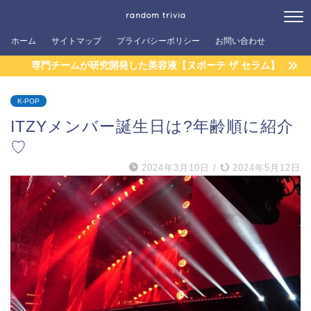
random trivia
ホーム
サイトマップ
プライバシーポリシー
お問い合わせ
専門チームが研究開発した美容液【ヌボーテ ザ セラム】
K-POP
ITZYメンバー誕生日は?年齢順に紹介
♡
2024年3月10日
/
2024年5月12日