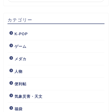
カテゴリー
K-POP
ゲーム
メダカ
人物
便利帖
気象災害・天文
福袋