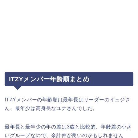
ITZYメンバー年齢順まとめ
ITZYメンバーの年齢順は最年長はリーダーのイェジさ
ん、最年少は高身長なユナさんでした。
最年長と最年少の年の差は3歳と比較的、年齢差の小さ
いグループなので、余計仲が良いのかもしれません