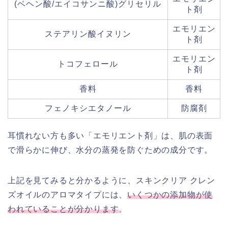
(ベヘン酸/エイコサンニ酸)グリセリル
ト剤
エモリエン
ステアリン酸イヌリン
ト剤
エモリエン
トコフェロール
ト剤
香料
香料
フェノキシエタノール
防腐剤
耳慣れない方も多い「エモリエント剤」は、肌の表面
で滑らかに伸び、水分の蒸発を防ぐための成分です。
上記を見てみると分かるように、スキンクリア クレン
ズオイルのアロマタイプには、
いくつかの添加物が使
われていることが分かります
。