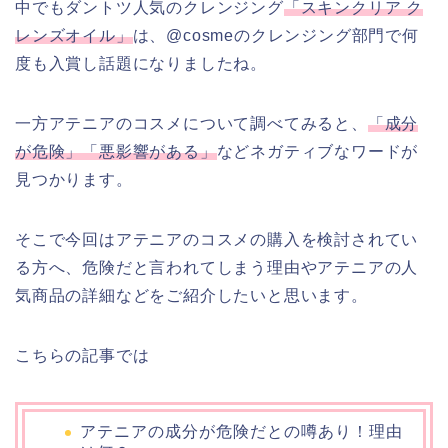
中でもダントツ人気のクレンジング
「スキンクリア ク
レンズオイル」
は、@cosmeのクレンジング部門で何
度も入賞し話題になりましたね。
一方アテニアのコスメについて調べてみると、
「成分
が危険」「悪影響がある」
などネガティブなワードが
見つかります。
そこで今回はアテニアのコスメの購入を検討されてい
る方へ、危険だと言われてしまう理由やアテニアの人
気商品の詳細などをご紹介したいと思います。
こちらの記事では
アテニアの成分が危険だとの噂あり！理由