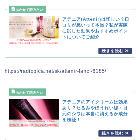
アテニア(Attenir)は怪しい？口
コミが悪いって本当？私が実際
に試した効果やおすすめポイン
トについてご紹介
https://radiopica.net/sk/attenir-fancl-6185/
アテニアのアイクリームは効果
あり？たるみやほうれい線・目
元のシワは本当に消えるか成分
を検証！