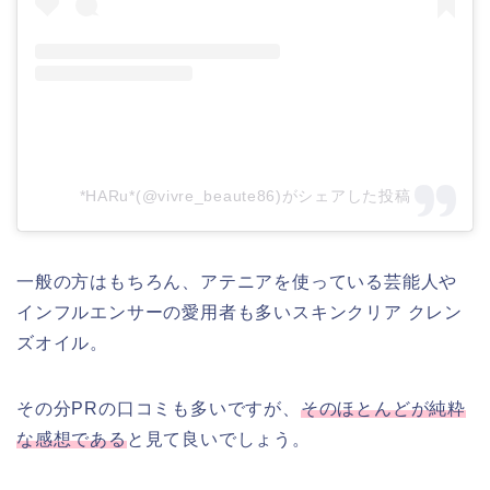
*HARu*(@vivre_beaute86)がシェアした投稿
一般の方はもちろん、アテニアを使っている芸能人や
インフルエンサーの愛用者も多いスキンクリア クレン
ズオイル。
その分PRの口コミも多いですが、
そのほとんどが純粋
な感想である
と見て良いでしょう。