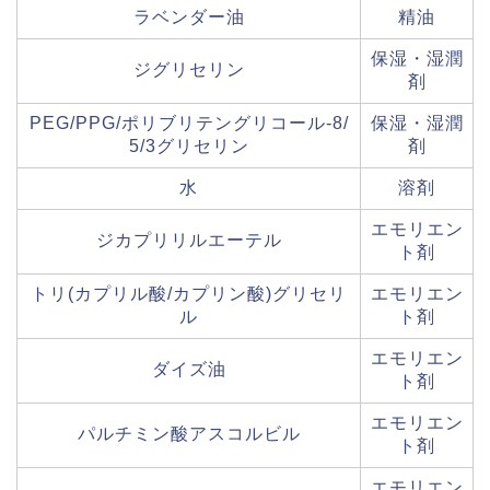
ラベンダー油
精油
保湿・湿潤
ジグリセリン
剤
PEG/PPG/ポリブリテングリコール-8/
保湿・湿潤
5/3グリセリン
剤
水
溶剤
エモリエン
ジカプリリルエーテル
ト剤
トリ(カプリル酸/カプリン酸)グリセリ
エモリエン
ル
ト剤
エモリエン
ダイズ油
ト剤
エモリエン
パルチミン酸アスコルビル
ト剤
エモリエン