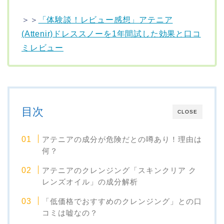
＞＞
「体験談！レビュー感想」アテニア
(Attenir)ドレススノーを1年間試した効果と口コ
ミレビュー
目次
CLOSE
アテニアの成分が危険だとの噂あり！理由は
何？
アテニアのクレンジング「スキンクリア ク
レンズオイル」の成分解析
「低価格でおすすめのクレンジング」との口
コミは嘘なの？