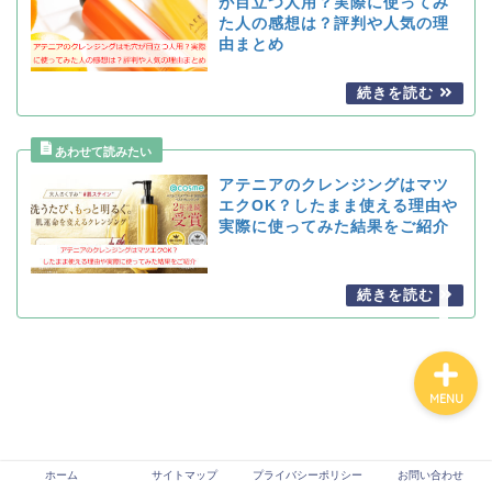
が目立つ人用？実際に使ってみ
た人の感想は？評判や人気の理
由まとめ
ホーム
サイトマップ
アテニアのクレンジングはマツ
エクOK？したまま使える理由や
プライバシーポリシー
実際に使ってみた結果をご紹介
お問い合わせ
MENU
ホーム
サイトマップ
プライバシーポリシー
お問い合わせ