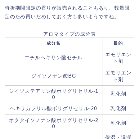
時折期間限定の香りが販売されることもあり、数量限
定のため買いだめしておく方も多いようですね。
アロマタイプの成分表
成分名
目的
エモリエン
エチルヘキサン酸セチル
ト剤
エモリエン
ジイソノナン酸BG
ト剤
ジイソステアリン酸ポリグリセリル-1
乳化剤
0
ヘキサカプリル酸ボリグリセリル-20
乳化剤
オクタイソノナン酸ポリグリセリル-2
乳化剤
0
保湿・湿潤