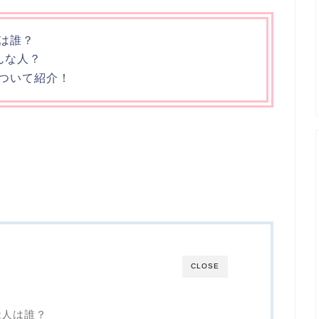
は誰？
んな人？
ついて紹介！
CLOSE
能人は誰？