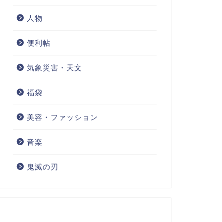
人物
便利帖
気象災害・天文
福袋
美容・ファッション
音楽
鬼滅の刃