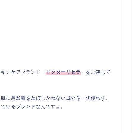
スキンケアブランド「
ドクターリセラ
」をご存じで
、肌に悪影響を及ぼしかねない成分を一切使わず、
しているブランドなんですよ。