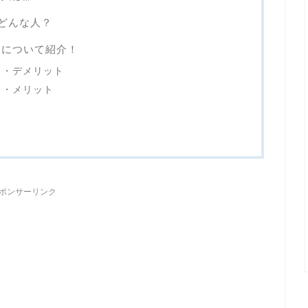
どんな人？
トについて紹介！
ミ・デメリット
ミ・メリット
ポンサーリンク