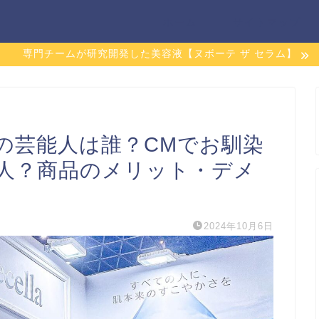
ホーム
サイトマップ
専門チームが研究開発した美容液【ヌボーテ ザ セラム】
の芸能人は誰？CMでお馴染
人？商品のメリット・デメ
2024年10月6日