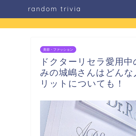
random trivia
美容・ファッション
ドクターリセラ愛用中
みの城嶋さんはどんな
リットについても！