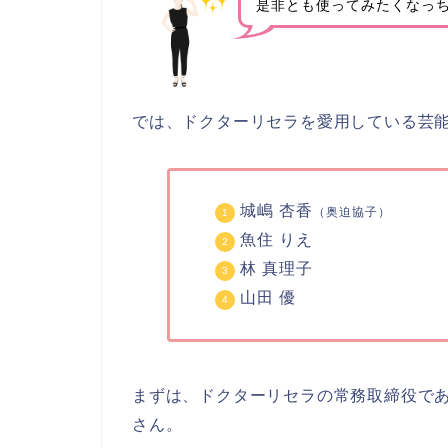
是非とも使ってみたくなっ
では、ドクターリセラを愛用している芸
城嶋 杏香
（奥迫協子）
魚住 りえ
林 真理子
山田 優
まずは、ドクターリセラの常務取締役で
さん。