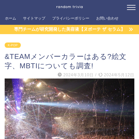
random trivia
ホーム
サイトマップ
プライバシーポリシー
お問い合わせ
専門チームが研究開発した美容液【ヌボーテ ザ セラム】
K-POP
&TEAMメンバーカラーはある?絵文
字、MBTIについても調査!
2024年3月10日
/
2024年5月12日