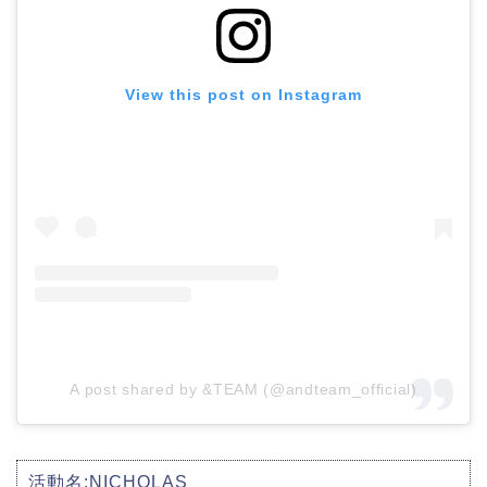
View this post on Instagram
A post shared by &TEAM (@andteam_official)
活動名:NICHOLAS