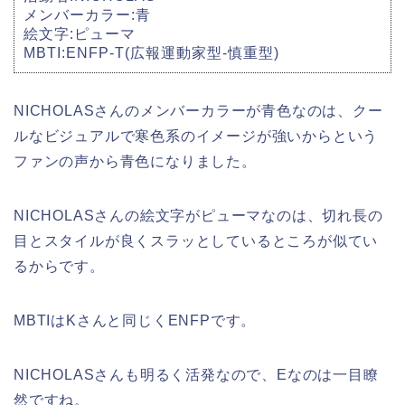
メンバーカラー:青
絵文字:ピューマ
MBTI:ENFP-T(広報運動家型-慎重型)
NICHOLASさんのメンバーカラーが青色なのは、クー
ルなビジュアルで寒色系のイメージが強いからという
ファンの声から青色になりました。
NICHOLASさんの絵文字がピューマなのは、切れ長の
目とスタイルが良くスラッとしているところが似てい
るからです。
MBTIはKさんと同じくENFPです。
NICHOLASさんも明るく活発なので、Eなのは一目瞭
然ですね。