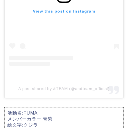
View this post on Instagram
A post shared by &TEAM (@andteam_official)
活動名:FUMA
メンバーカラー:青紫
絵文字:クジラ