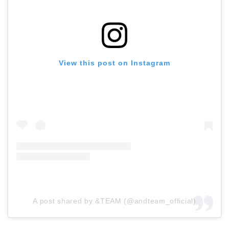
View this post on Instagram
A post shared by &TEAM (@andteam_official)