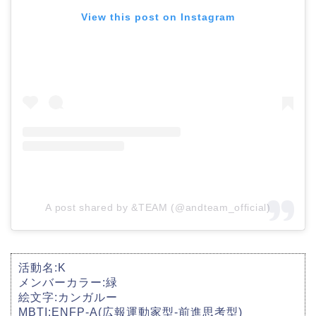
View this post on Instagram
A post shared by &TEAM (@andteam_official)
活動名:K
メンバーカラー:緑
絵文字:カンガルー
MBTI:ENFP-A(広報運動家型-前進思考型)