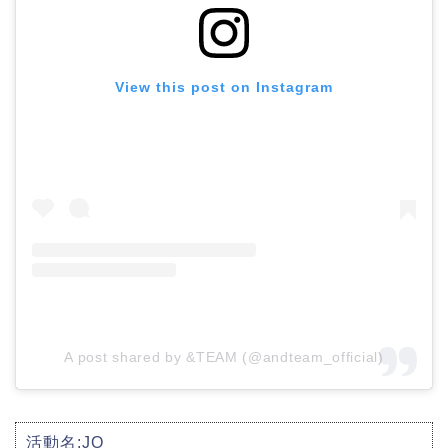
View this post on Instagram
A post shared by &TEAM (@andteam_official)
活動名:JO