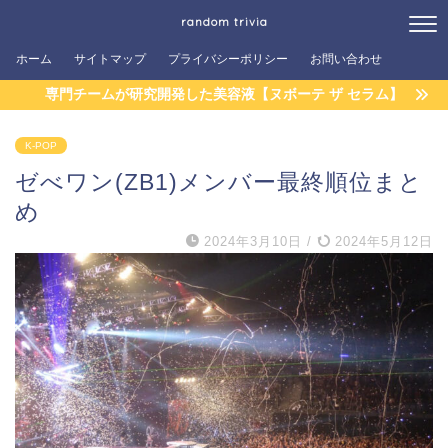
random trivia
ホーム
サイトマップ
プライバシーポリシー
お問い合わせ
専門チームが研究開発した美容液【ヌボーテ ザ セラム】
K-POP
ゼべワン(ZB1)メンバー最終順位まと
め
2024年3月10日
/
2024年5月12日