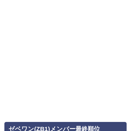
ゼベワン(ZB1)メンバー最終順位