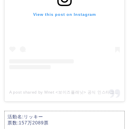
View this post on Instagram
A post shared by Mnet <보이즈플래닛> 공식 인스타그램 (@boysplanet.official)
活動名:リッキー
票数:157万2089票