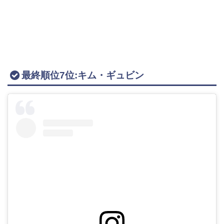
最終順位7位:キム・ギュビン