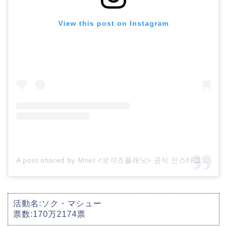
View this post on Instagram
A post shared by Mnet <보이즈플래닛> 공식 인스타그램 (@boysplanet.official)
活動名:ソク・マシュー
票数:170万2174票