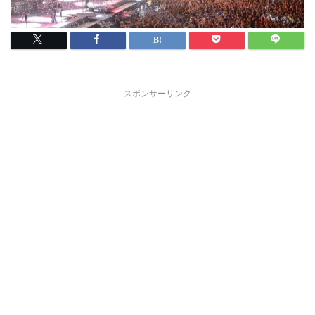
スポンサーリンク