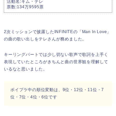
活動名:キム・テレ
票数:134万9595票
2次ミッションで披露したINFINITEの「Man In Love」
の曲の歌い出しをテレさんが務めました。
キーリングパートでは少し切ない歌声で歌詞を上手く
表現していたところがきちんと曲の世界観を理解して
いるなと思いました。
ボイプラ中の順位変動は、9位・12位・11位・7
位・7位・4位・6位です