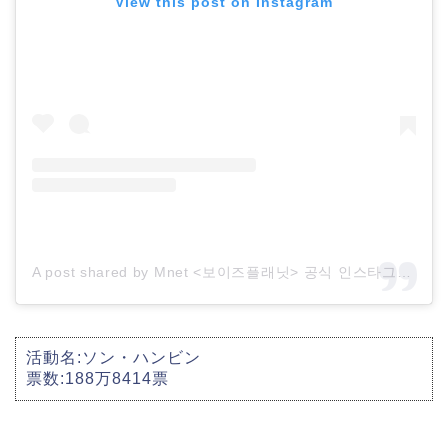
View this post on Instagram
A post shared by Mnet <보이즈플래닛> 공식 인스타그램 (@boysplanet.official)
活動名:ソン・ハンビン
票数:188万8414票