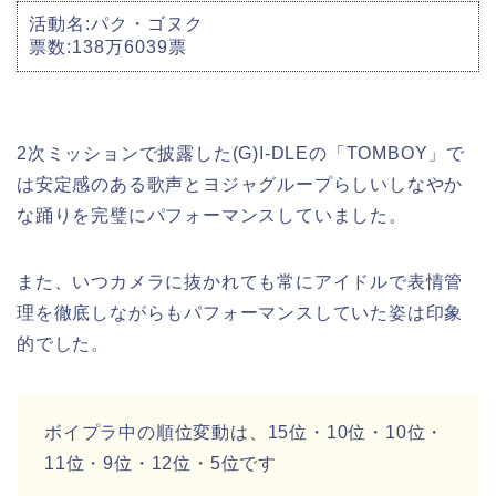
活動名:パク・ゴヌク
票数:138万6039票
2次ミッションで披露した(G)I-DLEの「TOMBOY」で
は安定感のある歌声とヨジャグループらしいしなやか
な踊りを完璧にパフォーマンスしていました。
また、いつカメラに抜かれても常にアイドルで表情管
理を徹底しながらもパフォーマンスしていた姿は印象
的でした。
ボイプラ中の順位変動は、15位・10位・10位・
11位・9位・12位・5位です