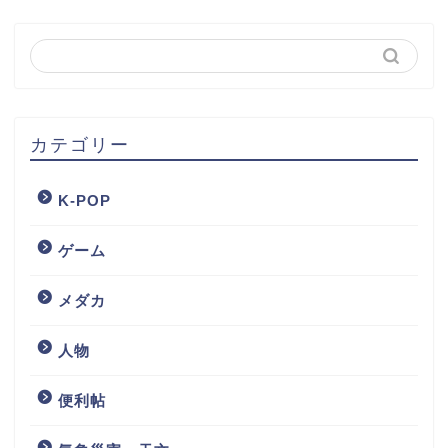
カテゴリー
K-POP
ゲーム
メダカ
人物
便利帖