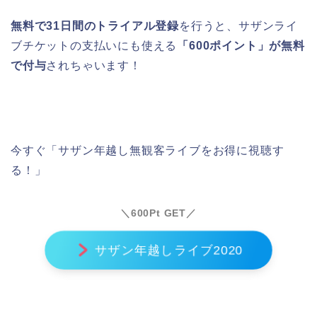
無料で31日間のトライアル登録
を行うと、サザンライ
ブチケットの支払いにも使える
「600ポイント」が無料
で付与
されちゃいます！
今すぐ「サザン年越し無観客ライブをお得に視聴す
る！」
＼600Pt GET／
サザン年越しライブ2020