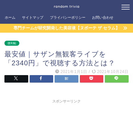
random trivia
ホーム
サイトマップ
プライバシーポリシー
お問い合わせ
専門チームが研究開発した美容液【ヌボーテ ザ セラム】
便利帖
最安値｜サザン無観客ライブを
「2340円」で視聴する方法とは？
2021年1月1日
/
2021年10月24日
スポンサーリンク