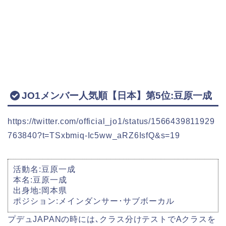
JO1メンバー人気順【日本】第5位:豆原一成
https://twitter.com/official_jo1/status/1566439811929
763840?t=TSxbmiq-Ic5ww_aRZ6IsfQ&s=19
活動名:豆原一成
本名:豆原一成
出身地:岡本県
ポジション:メインダンサー･サブボーカル
プデュJAPANの時には､クラス分けテストでAクラスを