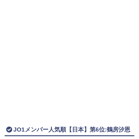
JO1メンバー人気順【日本】第6位:鶴房汐恩