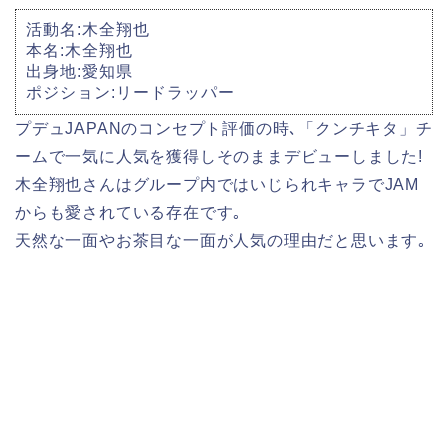
活動名:木全翔也
本名:木全翔也
出身地:愛知県
ポジション:リードラッパー
プデュJAPANのコンセプト評価の時､「クンチキタ」チ
ームで一気に人気を獲得しそのままデビューしました!
木全翔也さんはグループ内ではいじられキャラでJAM
からも愛されている存在です｡
天然な一面やお茶目な一面が人気の理由だと思います｡