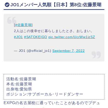
JO1メンバー人気順【日本】第8位:佐藤景瑚
[
#佐藤景瑚
]
2人はこの後幸せに暮らしましたとさ。おしまい。
#JO1
#SATOKEIGO
pic.twitter.com/UcrWw1izSZ
— JO1 (@official_jo1)
September 7, 2022
活動名:佐藤景瑚
本名:佐藤景瑚
出身地:愛知県
ポジション:サブボーカル･リードダンサー
EXPGの名古屋校に通っていたことがあるのでプデュ