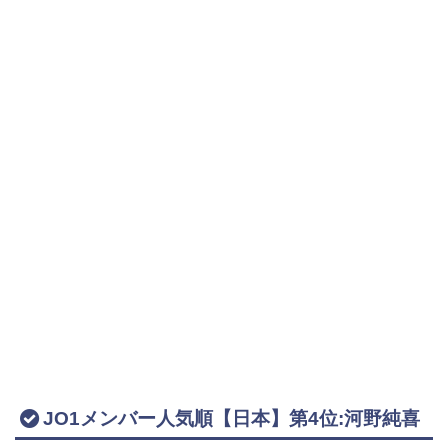
JO1メンバー人気順【日本】第4位:河野純喜