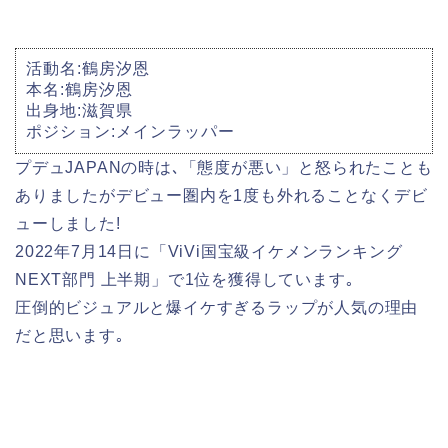
活動名:鶴房汐恩
本名:鶴房汐恩
出身地:滋賀県
ポジション:メインラッパー
プデュJAPANの時は､「態度が悪い」と怒られたことも
ありましたがデビュー圏内を1度も外れることなくデビ
ューしました!
2022年7月14日に「ViVi国宝級イケメンランキング
NEXT部門 上半期」で1位を獲得しています｡
圧倒的ビジュアルと爆イケすぎるラップが人気の理由
だと思います｡