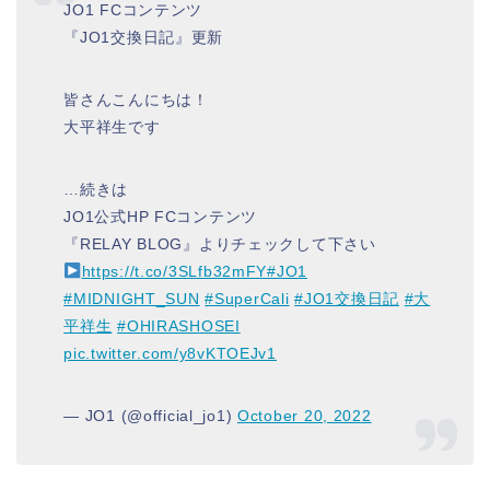
JO1 FCコンテンツ
『JO1交換日記』更新
皆さんこんにちは！
大平祥生です
…続きは
JO1公式HP FCコンテンツ
『RELAY BLOG』よりチェックして下さい
https://t.co/3SLfb32mFY
#JO1
#MIDNIGHT_SUN
#SuperCali
#JO1交換日記
#大
平祥生
#OHIRASHOSEI
pic.twitter.com/y8vKTOEJv1
— JO1 (@official_jo1)
October 20, 2022