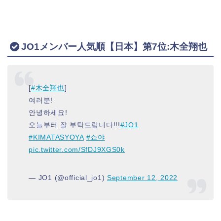
JO1メンバー人気順【日本】第7位:木全翔也
[
#木全翔也
]
여러분!
안녕하세요!
오늘부터 잘 부탁드립니다!!!
#JO1
#KIMATASYOYA
#쇼야
pic.twitter.com/SfDJ9XGS0k
— JO1 (@official_jo1)
September 12, 2022