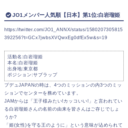
JO1メンバー人気順【日本】第1位:白岩瑠姫
https://twitter.com/JO1_ANNX/status/1580207305815
392256?t=GCx7jwbsXVQwxEg0dfEx5w&s=19
活動名:白岩瑠姫
本名:白岩瑠姫
出身地:東京都
ポジション:サブラップ
プデュJAPANの時は、4つのミッションの内3つのミッ
ションでセンターを務めています。
JAMからは「王子様みたい!カッコいい!」と言われてい
る白岩瑠姫さんの名前の由来を皆さんはご存じでしょ
うか?
「姫(女性)を守る王のように」という意味が込められて