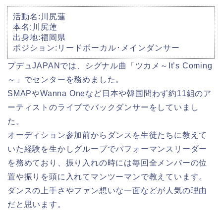
活動名:川尻蓮
本名:川尻蓮
出身地:福岡県
ポジション:リードボーカル･メインダンサー
プデュJAPANでは、シグナル曲「ツカメ～It’s Coming
～」でセンターを務めました。
SMAPやWanna Oneなど日本や韓国問わず約11組のア
ーティストのライブでバックダンサーをしていまし
た。
オーディション参加前からダンスを生徒たちに教えて
いた経験を生かしグループでパフォーマンスリーダー
を務めており、振り入れの時には毎回全メンバーの位
置や振りを頭に入れてマンツーマンで教えています。
ダンスの上手さやファン想いな一面などが人気の理由
だと思います。