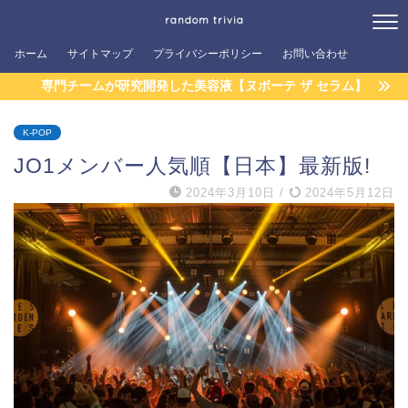
random trivia
ホーム
サイトマップ
プライバシーポリシー
お問い合わせ
専門チームが研究開発した美容液【ヌボーテ ザ セラム】
K-POP
JO1メンバー人気順【日本】最新版!
2024年3月10日
/
2024年5月12日