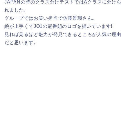
JAPANの時のクラス分けテストではAクラスに分けら
れました｡
グループではお笑い担当で佐藤景瑚さん｡
絵が上手くてJO1の冠番組のロゴを描いています!
見れば見るほど魅力が発見できるところが人気の理由
だと思います｡