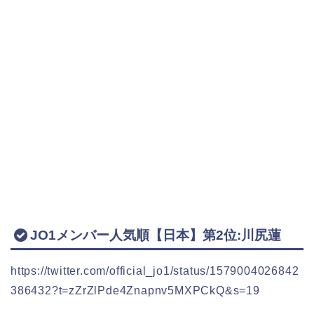
JO1メンバー人気順【日本】第2位:川尻蓮
https://twitter.com/official_jo1/status/1579004026842
386432?t=zZrZlPde4Znapnv5MXPCkQ&s=19