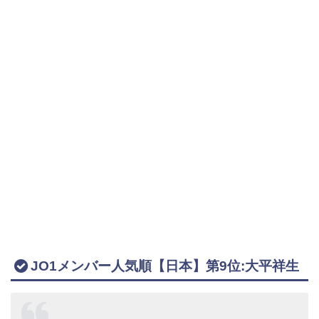
JO1メンバー人気順【日本】第9位:大平祥生