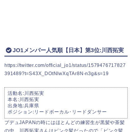
JO1メンバー人気順【日本】第3位:川西拓実
https://twitter.com/official_jo1/status/1579476717827
391489?t=S43X_DOtNIwXqTAr8N-n3g&s=19
活動名:川西拓実
本名:川西拓実
出身地:兵庫県
ポジション:リードボーカル･リードダンサー
プデュJAPANの時にはほとんどの練習生が黒髪や茶髪
の中、川西拓実さんはピンク髪だったので「ピンク髪