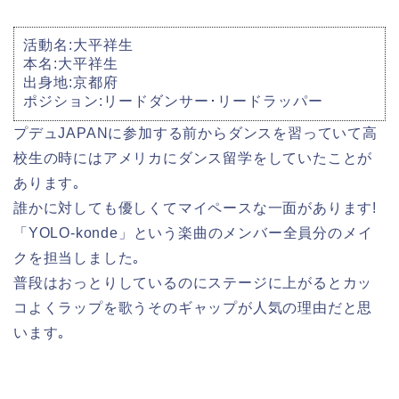
活動名:大平祥生
本名:大平祥生
出身地:京都府
ポジション:リードダンサー･リードラッパー
プデュJAPANに参加する前からダンスを習っていて高
校生の時にはアメリカにダンス留学をしていたことが
あります｡
誰かに対しても優しくてマイペースな一面があります!
「YOLO-konde」という楽曲のメンバー全員分のメイ
クを担当しました｡
普段はおっとりしているのにステージに上がるとカッ
コよくラップを歌うそのギャップが人気の理由だと思
います｡