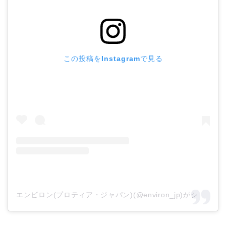
この投稿をInstagramで見る
エンビロン(プロティア・ジャパン)(@environ_jp)がシェアした投稿