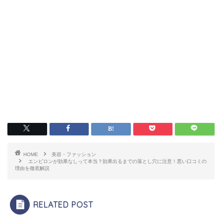
HOME
美容・ファッション
エンビロンが効果なしって本当？効果出るまでの落とし穴に注意！悪い口コミの
理由を徹底解説
RELATED POST