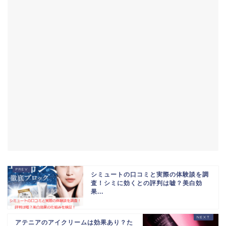
シミュートの口コミと実際の体験談を調
査！シミに効くとの評判は嘘？美白効
果...
アテニアのアイクリームは効果あり？た