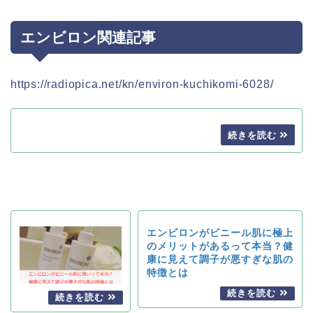
エンビロン関連記事
https://radiopica.net/kn/environ-kuchikomi-6028/
エンビロンがビニール肌に極上
のメリットがあるって本当？健
康に見えて調子が悪すぎな肌の
特徴とは