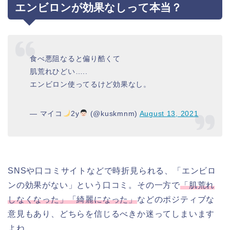
エンビロンが効果なしって本当？
食べ悪阻なると偏り酷くて
肌荒れひどい…..
エンビロン使ってるけど効果なし。
— マイコ
2y
(@kuskmnm)
August 13, 2021
SNSや口コミサイトなどで時折見られる、「エンビロ
ンの効果がない」という口コミ。その一方で
「肌荒れ
しなくなった」「綺麗になった」
などのポジティブな
意見もあり、どちらを信じるべきか迷ってしまいます
よね。