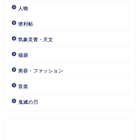
人物
便利帖
気象災害・天文
福袋
美容・ファッション
音楽
鬼滅の刃