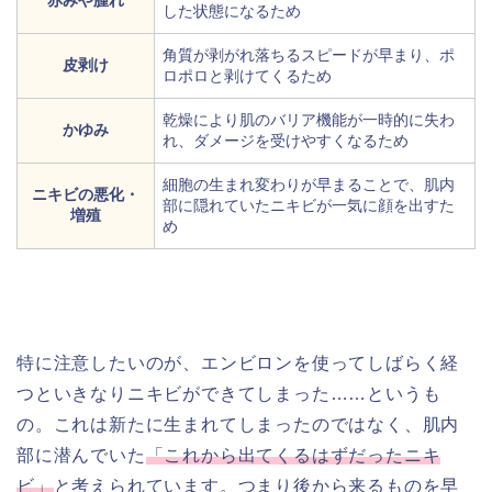
赤みや腫れ
した状態になるため
角質が剥がれ落ちるスピードが早まり、ポ
皮剥け
ロポロと剥けてくるため
乾燥により肌のバリア機能が一時的に失わ
かゆみ
れ、ダメージを受けやすくなるため
細胞の生まれ変わりが早まることで、肌内
ニキビの悪化・
部に隠れていたニキビが一気に顔を出すた
増殖
め
特に注意したいのが、エンビロンを使ってしばらく経
つといきなりニキビができてしまった……というも
の。これは新たに生まれてしまったのではなく、肌内
部に潜んでいた
「これから出てくるはずだったニキ
ビ」
と考えられています。つまり後から来るものを早