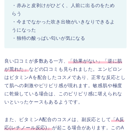
・赤みと皮剥けがひどく、人前に出るのをため
らう
・今までなかった吹き出物がいきなりできるよ
うになった
・独特の酸っぱい匂いが気になる
良い口コミが多数ある一方、
「効果がない」「逆に肌
が荒れた」
などの口コミも見られました。エンビロン
はビタミンAを配合したコスメであり、正常な反応とし
て肌への刺激やピリピリ感が現れます。敏感肌や極度
に乾燥している場合は、このピリピリ感に堪えられな
いといったケースもあるようです。
また、ビタミンA配合のコスメは、副反応として
「A反
応(レチノール反応)」
が起こる場合があります。このA