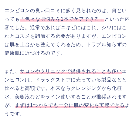
エンビロンの良い口コミに多く見られたのは、何とい
っても
「色々な肌悩みを1本でケアできる」
といった内
容でした。通常であればニキビにはこれ、シワにはこ
れとコスメを調節する必要がありますが、エンビロン
は肌を土台から整えてくれるため、トラブル知らずの
健康肌に近づけるのです。
また、
サロンやクリニックで提供されることも多い
エ
ンビロンは、ドラッグストアに売っている製品などと
比べると高額です。本来ならクレンジングから化粧
水、美容液などをライン使いすることが推奨されます
が、
まずは1つからでも十分に肌の変化を実感できる
よ
うです。