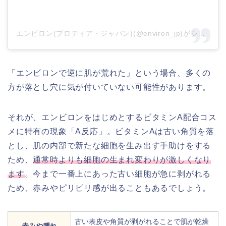
エンビロン(プロティア・ジャパン)(@environ_jp)がシェアした投稿
「エンビロンで逆に肌が荒れた」という場合、多くの
方が落とし穴に気が付いていない可能性があります。
それが、エンビロンをはじめとするビタミンA配合コス
メに特有の現象「A反応」。ビタミンAは古い角質を落
とし、肌の内部で新たな細胞を生み出す手助けをする
ため、
通常時よりも細胞の生まれ変わりが激しくなり
ます
。今まで一番上にあった古い細胞が急に剥がれる
ため、赤みやピリピリ感が出ることもあるでしょう。
古い表皮や角質が剥がれることで肌が乾燥