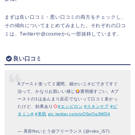
まずは良い口コミ・悪い口コミの両方をチェックし、
その傾向についてまとめてみました。それぞれの口コ
ミは、Twitterや@cosmeから一部抜粋しています。
良い口コミ
Aブースト使って２週間。細かいニキビできてすぐ
治って、かなりお肌いい感じ
透明感すごい。Aブ
ーストの1はあんまり反応でないって口コミ多かっ
たけど、効果あり
#エンビロン
#スキンケア
#ビ
タミンA
#美肌
pic.twitter.com/oOSoQa3WD4
— 美容Nsいとう@フリーランス (@roko_i57)