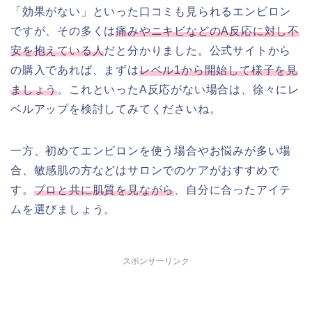
「効果がない」といった口コミも見られるエンビロン
ですが、その多くは
痛みやニキビなどのA反応に対し不
安を抱えている人
だと分かりました。公式サイトから
の購入であれば、まずは
レベル1から開始して様子を見
ましょう
。これといったA反応がない場合は、徐々にレ
ベルアップを検討してみてくださいね。
一方、初めてエンビロンを使う場合やお悩みが多い場
合、敏感肌の方などはサロンでのケアがおすすめで
す。
プロと共に肌質を見ながら
、自分に合ったアイテ
ムを選びましょう。
スポンサーリンク