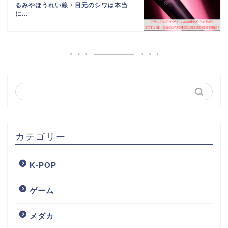
るみやほうれい線・目元のシワは本当
に...
カテゴリー
K-POP
ゲーム
メダカ