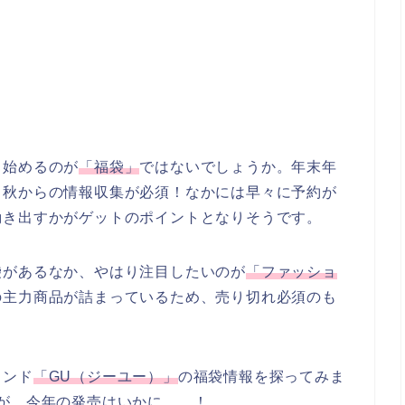
り始めるのが
「福袋」
ではないでしょうか。年末年
、秋からの情報収集が必須！なかには早々に予約が
動き出すかがゲットのポイントとなりそうです。
袋があるなか、やはり注目したいのが
「ファッショ
の主力商品が詰まっているため、売り切れ必須のも
ランド
「GU（ジーユー）」
の福袋情報を探ってみま
が、今年の発売はいかに……！