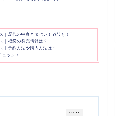
ィース｜歴代の中身ネタバレ！値段も！
ィース｜福袋の発売情報は？
ィース｜予約方法や購入方法は？
チェック！
CLOSE