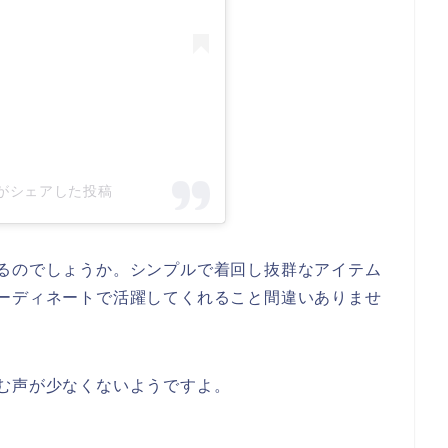
ll_)がシェアした投稿
るのでしょうか。シンプルで着回し抜群なアイテム
ーディネートで活躍してくれること間違いありませ
む声が少なくないようですよ。