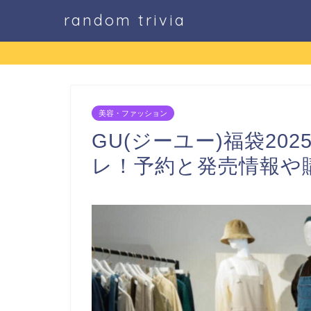
random trivia
美容・ファッション
GU(ジーユー)福袋20
レ！予約と発売情報や