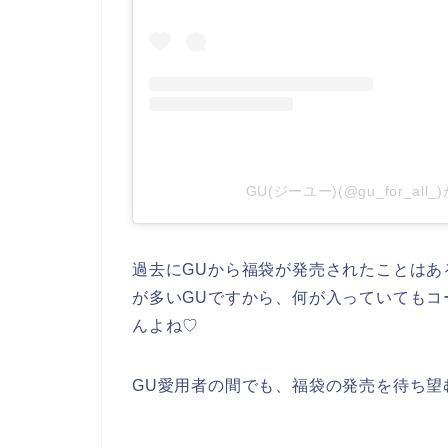
GU(ジーユー)(@gu_for_a
過去にGUから福袋が発売されたことはあ
が多いGUですから、何が入っていてもコ
んよね♡
GU愛用者の間でも、福袋の発売を待ち望