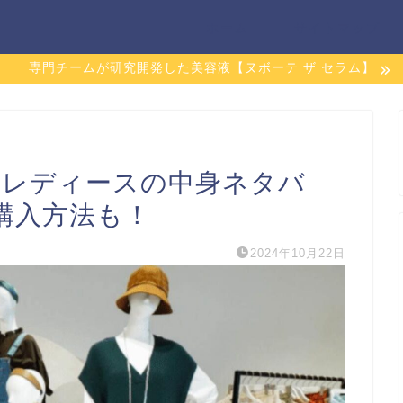
ホーム
サイトマップ
専門チームが研究開発した美容液【ヌボーテ ザ セラム】
25レディースの中身ネタバ
購入方法も！
2024年10月22日