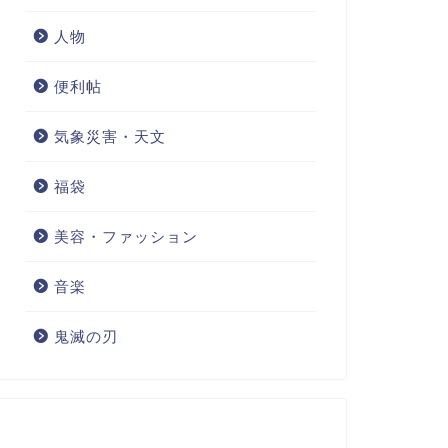
人物
便利帖
気象災害・天文
福袋
美容・ファッション
音楽
鬼滅の刃