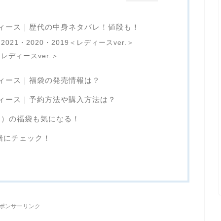
レディース｜歴代の中身ネタバレ！値段も！
021・2020・2019＜レディースver.＞
レディースver.＞
レディース｜福袋の発売情報は？
レディース｜予約方法や購入方法は？
ロ）の福袋も気になる！
緒にチェック！
ポンサーリンク