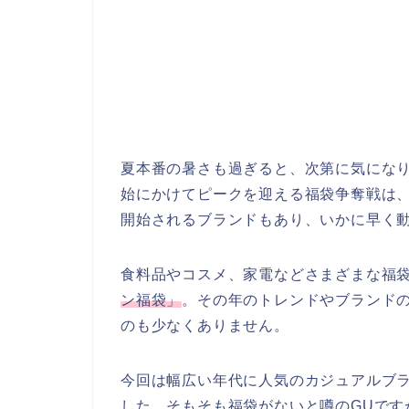
夏本番の暑さも過ぎると、次第に気にな
始にかけてピークを迎える福袋争奪戦は
開始されるブランドもあり、いかに早く
食料品やコスメ、家電などさまざまな福
ン福袋」
。その年のトレンドやブランド
のも少なくありません。
今回は幅広い年代に人気のカジュアルブ
した。そもそも福袋がないと噂のGUです