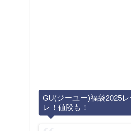
GU(ジーユー)福袋202
レ！値段も！