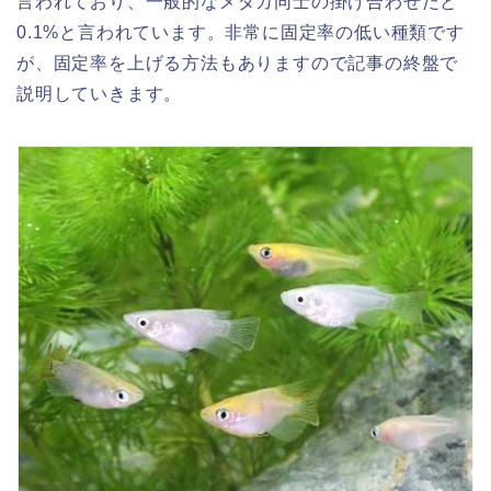
言われており、一般的なメダカ同士の掛け合わせだと
0.1%と言われています。非常に固定率の低い種類です
が、固定率を上げる方法もありますので記事の終盤で
説明していきます。