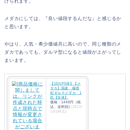
けられます。
メダカにしては、『良い値段するんだな』と感じるか
と思います。
やはり、人気・希少価値共に高いので、同じ種類のメ
ダカであっても、ダルマ型になると値段が上がってし
まいます。
【10/1P5倍】【メ
ダカ】国産 楊貴
妃ダルマメダカ 1
匹【生体】
価格：1440円（税
込、送料別)
(2022/
10/1時点)