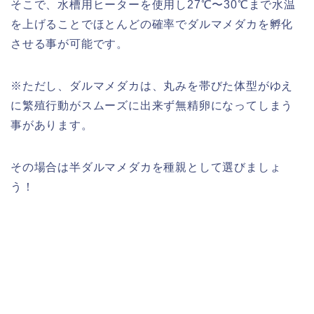
そこで、水槽用ヒーターを使用し27℃〜30℃まで水温
を上げることでほとんどの確率でダルマメダカを孵化
させる事が可能です。
※ただし、ダルマメダカは、丸みを帯びた体型がゆえ
に繁殖行動がスムーズに出来ず無精卵になってしまう
事があります。
その場合は半ダルマメダカを種親として選びましょ
う！