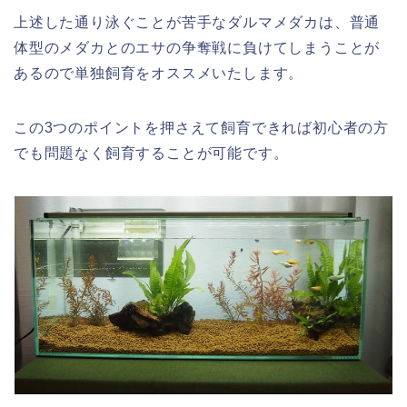
上述した通り泳ぐことが苦手なダルマメダカは、普通
体型のメダカとのエサの争奪戦に負けてしまうことが
あるので単独飼育をオススメいたします。
この3つのポイントを押さえて飼育できれば初心者の方
でも問題なく飼育することが可能です。