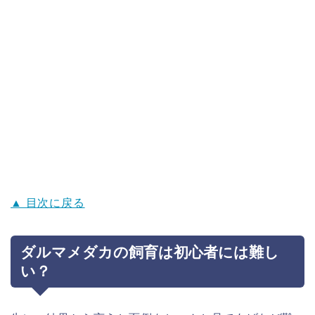
▲ 目次に戻る
ダルマメダカの飼育は初心者には難し
い？